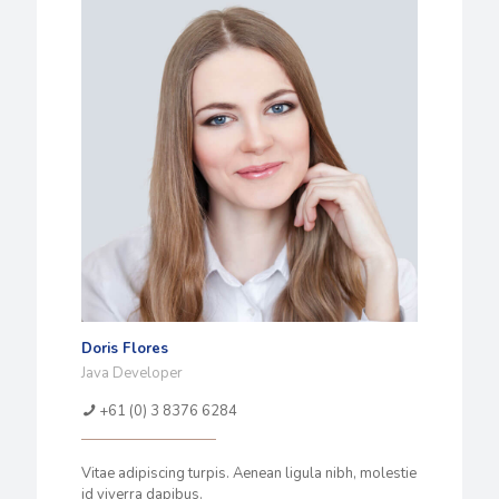
Doris Flores
Java Developer
+61 (0) 3 8376 6284
Vitae adipiscing turpis. Aenean ligula nibh, molestie
id viverra dapibus.