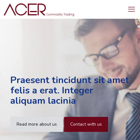
Praesent tincidunt sit amet
felis a erat. Integer
aliquam lacinia
Read more about us
Contact with us