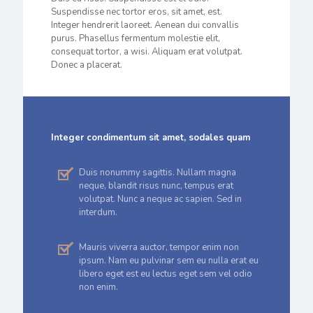
Suspendisse nec tortor eros, sit amet, est.
Integer hendrerit laoreet. Aenean dui convallis
purus. Phasellus fermentum molestie elit,
consequat tortor, a wisi. Aliquam erat volutpat.
Donec a placerat.
Integer condimentum sit amet, sodales quam
Duis nonummy sagittis. Nullam magna
neque, blandit risus nunc, tempus erat
volutpat. Nunc a neque ac sapien. Sed in
interdum.
Mauris viverra auctor, tempor enim non
ipsum. Nam eu pulvinar sem eu nulla erat eu
libero eget est eu lectus eget sem vel odio
non enim.