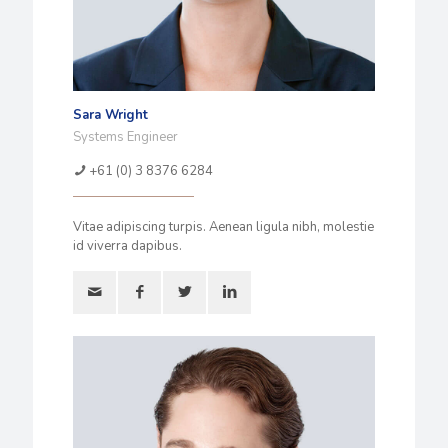
Sara Wright
Systems Engineer
+61 (0) 3 8376 6284
Vitae adipiscing turpis. Aenean ligula nibh, molestie
id viverra dapibus.