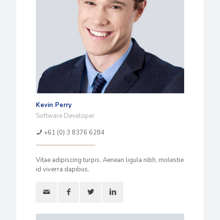
Kevin Perry
Software Developer
+61 (0) 3 8376 6284
Vitae adipiscing turpis. Aenean ligula nibh, molestie
id viverra dapibus.