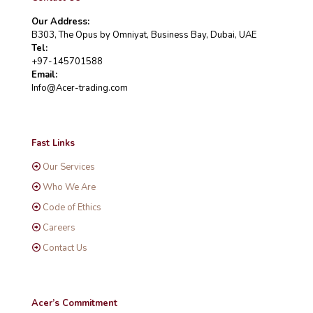
Our Address:
B303, The Opus by Omniyat, Business Bay, Dubai, UAE
Tel:
+97-145701588
Email:
Info@Acer-trading.com
Fast Links
Our Services
Who We Are
Code of Ethics
Careers
Contact Us
Acer’s Commitment