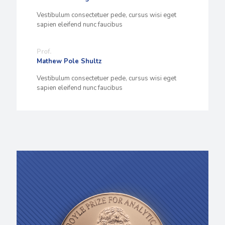
Vestibulum consectetuer pede, cursus wisi eget
sapien eleifend nunc faucibus
Prof.
Mathew Pole Shultz
Vestibulum consectetuer pede, cursus wisi eget
sapien eleifend nunc faucibus